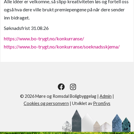
Alle idéer er velkomne, så slipp kreativiteten løs og fortell oss
også hva dere ville brukt premiepengene på når dere sender
inn bidraget.
Søknadsfrist 31.08.26
https://www.bo-trygt.no/konkurranse/
https://www.bo-trygt.no/konkurranse/soeknadsskjema/
© 2026 Møre og Romsdal Boligbyggelag |
Admin
|
Cookies og personvern
|
Utviklet av
PromSys