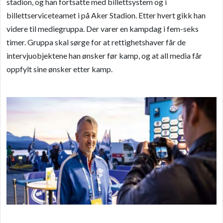
stadion, og han fortsatte med billettsystem og i
billettserviceteamet i på Aker Stadion. Etter hvert gikk han
videre til mediegruppa. Der varer en kampdag i fem-seks
timer. Gruppa skal sørge for at rettighetshaver får de
intervjuobjektene han ønsker før kamp, og at all media får
oppfylt sine ønsker etter kamp.