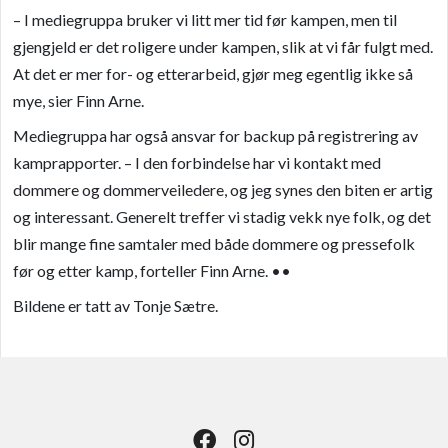
– I mediegruppa bruker vi litt mer tid før kam
pen, men til
gjengjeld er det roligere under kampen, slik at vi får fulgt med.
At det er mer for- og etterarbeid, gjør meg egentlig ikke så
mye, sier Finn Arne.
Mediegruppa har også ansvar for backup på registrering av
kamprapporter. – I den forbindelse har vi kontakt med
dommere og dommerveiledere, og jeg synes den biten er artig
og interessant. Generelt treffer vi stadig vekk nye folk, og det
blir mange fine samtaler med både dommere og pressefolk
før og etter kamp, forteller Finn Arne. ••
Bildene er tatt av Tonje Sætre.