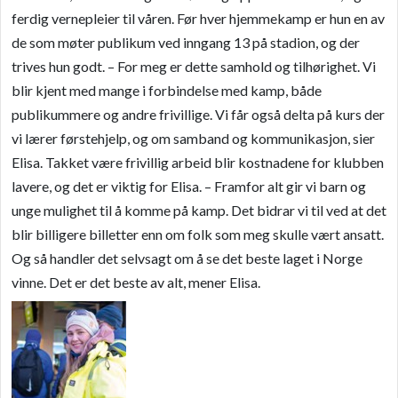
ferdig vernepleier til våren. Før hver hjemmekamp er hun en av
de som møter publikum ved inngang 13 på stadion, og der
trives hun godt. – For meg er dette samhold og tilhørighet. Vi
blir kjent med mange i forbindelse med kamp, både
publikummere og andre frivillige. Vi får også delta på kurs der
vi lærer førstehjelp, og om samband og kommunikasjon, sier
Elisa. Takket være frivillig arbeid blir kostnadene for klubben
lavere, og det er viktig for Elisa. – Framfor alt gir vi barn og
unge mulighet til å komme på kamp. Det bidrar vi til ved at det
blir billigere billetter enn om folk som meg skulle vært ansatt.
Og så handler det selvsagt om å se det beste laget i Norge
vinne. Det er det beste av alt, mener Elisa.