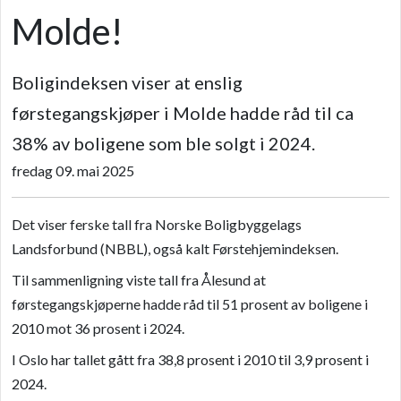
Molde!
Boligindeksen viser at enslig
førstegangskjøper i Molde hadde råd til ca
38% av boligene som ble solgt i 2024.
fredag 09. mai 2025
Det viser ferske tall fra Norske Boligbyggelags
Landsforbund (NBBL), også kalt Førstehjemindeksen.
Til sammenligning viste tall fra Ålesund at
førstegangskjøperne hadde råd til 51 prosent av boligene i
2010 mot 36 prosent i 2024.
I Oslo har tallet gått fra 38,8 prosent i 2010 til 3,9 prosent i
2024.