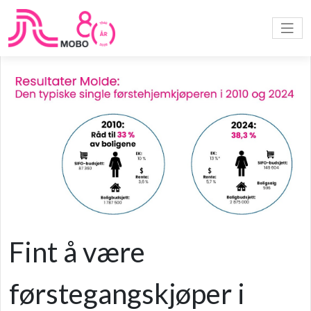
Fint å være
førstegangskjøper i