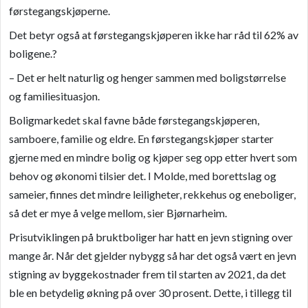
førstegangskjøperne.
Det betyr også at førstegangskjøperen ikke har råd til 62% av
boligene.?
– Det er helt naturlig og henger sammen med boligstørrelse
og familiesituasjon.
Boligmarkedet skal favne både førstegangskjøperen,
samboere, familie og eldre. En førstegangskjøper starter
gjerne med en mindre bolig og kjøper seg opp etter hvert som
behov og økonomi tilsier det. I Molde, med borettslag og
sameier, finnes det mindre leiligheter, rekkehus og eneboliger,
så det er mye å velge mellom, sier Bjørnarheim.
Prisutviklingen på bruktboliger har hatt en jevn stigning over
mange år. Når det gjelder nybygg så har det også vært en jevn
stigning av byggekostnader frem til starten av 2021, da det
ble en betydelig økning på over 30 prosent. Dette, i tillegg til