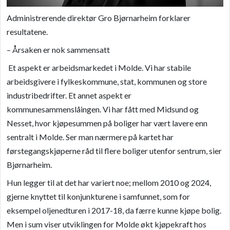
Administrerende direktør Gro Bjørnarheim forklarer
resultatene.
– Årsaken er nok sammensatt
Et aspekt er arbeidsmarkedet i Molde. Vi har stabile
arbeidsgivere i fylkeskommune, stat, kommunen og store
industribedrifter. Et annet aspekt er
kommunesammenslåingen. Vi har fått med Midsund og
Nesset, hvor kjøpesummen på boliger har vært lavere enn
sentralt i Molde. Ser man nærmere på kartet har
førstegangskjøperne råd til flere boliger utenfor sentrum, sier
Bjørnarheim.
Hun legger til at det har variert noe; mellom 2010 og 2024,
gjerne knyttet til konjunkturene i samfunnet, som for
eksempel oljenedturen i 2017-18, da færre kunne kjøpe bolig.
Men i sum viser utviklingen for Molde økt kjøpekraft hos