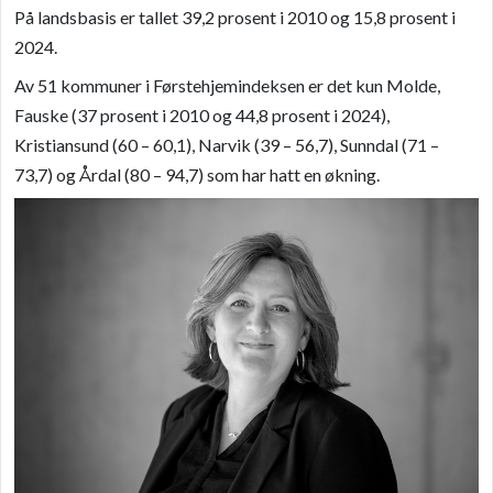
På landsbasis er tallet 39,2 prosent i 2010 og 15,8 prosent i
2024.
Av 51 kommuner i Førstehjemindeksen er det kun Molde,
Fauske (37 prosent i 2010 og 44,8 prosent i 2024),
Kristiansund (60 – 60,1), Narvik (39 – 56,7), Sunndal (71 –
73,7) og Årdal (80 – 94,7) som har hatt en økning.