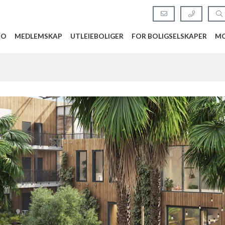
BO
MEDLEMSKAP
UTLEIEBOLIGER
FOR BOLIGSELSKAPER
MO