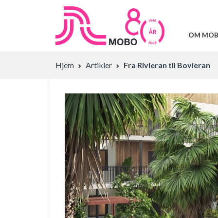
OM MO
Hjem
Artikler
Fra Rivieran til Bovieran