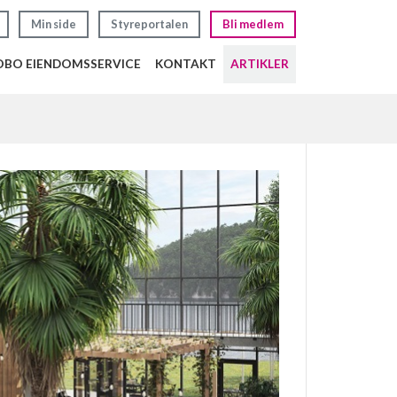
Min side
Styreportalen
Bli medlem
BO EIENDOMSSERVICE
KONTAKT
ARTIKLER