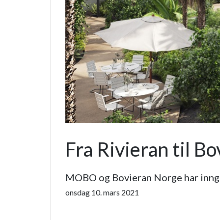
Fra Rivieran til B
MOBO og Bovieran Norge har inngå
onsdag 10. mars 2021