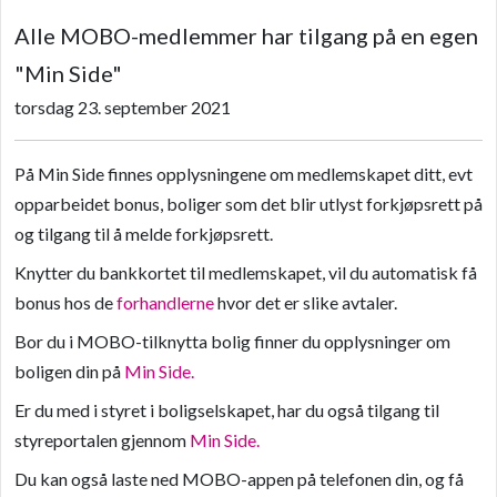
Alle MOBO-medlemmer har tilgang på en egen
"Min Side"
torsdag 23. september 2021
På Min Side finnes opplysningene om medlemskapet ditt, evt
opparbeidet bonus, boliger som det blir utlyst forkjøpsrett på
og tilgang til å melde forkjøpsrett.
Knytter du bankkortet til medlemskapet, vil du automatisk få
bonus hos de
forhandlerne
hvor det er slike avtaler.
Bor du i MOBO-tilknytta bolig finner du opplysninger om
boligen din på
Min Side.
Er du med i styret i boligselskapet, har du også tilgang til
styreportalen gjennom
Min Side.
Du kan også laste ned MOBO-appen på telefonen din, og få