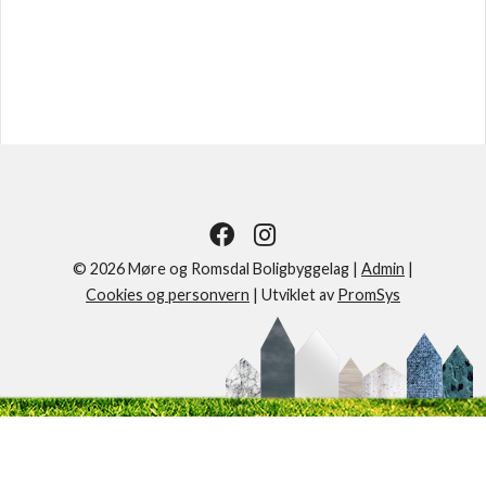
© 2026 Møre og Romsdal Boligbyggelag |
Admin
|
Cookies og personvern
|
Utviklet av
PromSys